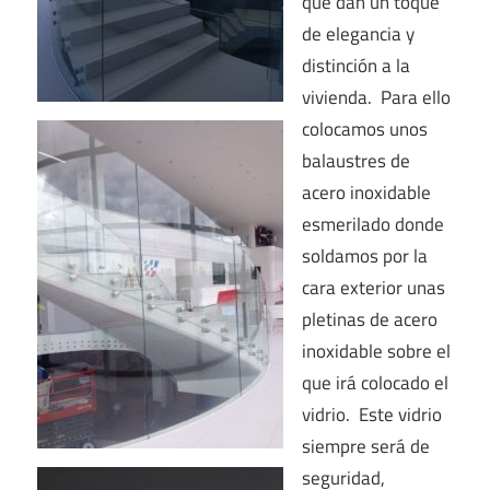
que dan un toque
de elegancia y
distinción a la
vivienda. Para ello
colocamos unos
balaustres de
acero inoxidable
esmerilado donde
soldamos por la
cara exterior unas
pletinas de acero
inoxidable sobre el
que irá colocado el
vidrio. Este vidrio
siempre será de
seguridad,