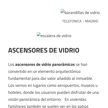
TELEFONICA – MADRID
ASCENSORES DE VIDRIO
Los
ascensores de vidrio panorámicos
se han
convertido en un elemento arquitectónico
fundamental para dar valor añadido al inmueble.
Los vemos en lugares como aeropuertos, museos u
hoteles, donde los usuarios pueden disfrutar de una
visión panorámica del entorno. En viviendas
familiares también se suelen ver en los patios