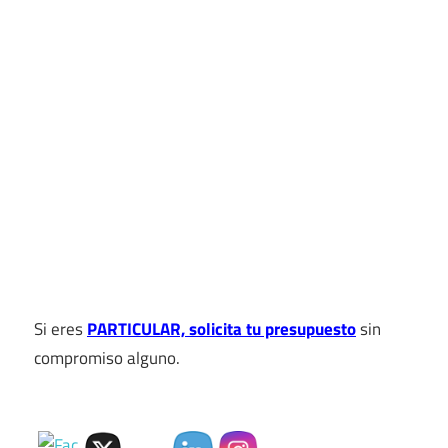
Si eres
PARTICULAR, solicita tu presupuesto
sin
compromiso alguno.