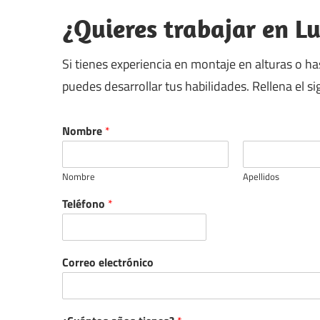
Ingeniería
¿Quieres trabajar en Lu
en
Si tienes experiencia en montaje en alturas o ha
puedes desarrollar tus habilidades. Rellena el 
lucernarios
Nombre
*
Nombre
Apellidos
Teléfono
*
Correo electrónico