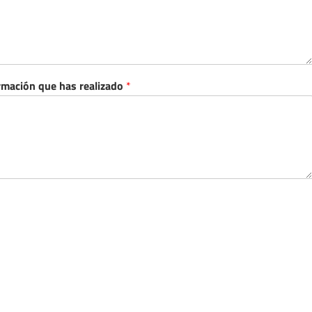
rmación que has realizado
*