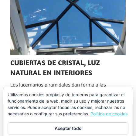
CUBIERTAS DE CRISTAL, LUZ
NATURAL EN INTERIORES
Los lucernarios piramidales dan forma a las
cubiertas de cristal en lugares singulares
Utilizamos cookies propias y de terceros para garantizar el
funcionamiento de la web, medir su uso y mejorar nuestros
servicios. Puede aceptar todas las cookies, rechazar las no
Seguir leyendo
necesarias o configurar sus preferencias.
Política de cookies
Aceptar todo