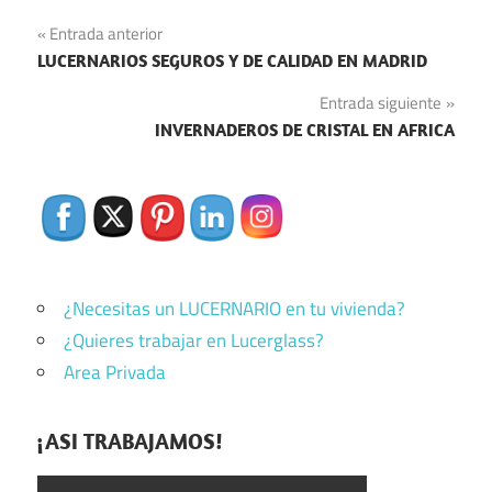
Navegación
Entrada anterior
LUCERNARIOS SEGUROS Y DE CALIDAD EN MADRID
de
Entrada siguiente
entradas
INVERNADEROS DE CRISTAL EN AFRICA
¿Necesitas un LUCERNARIO en tu vivienda?
¿Quieres trabajar en Lucerglass?
Area Privada
¡ASI TRABAJAMOS!