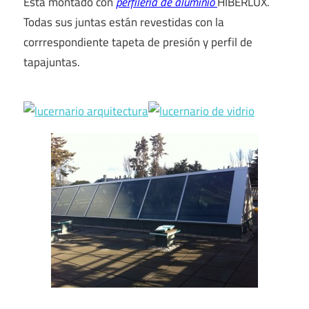
Está montado con
perfilería de aluminio
HIBERLUX.
Todas sus juntas están revestidas con la
corrrespondiente tapeta de presión y perfil de
tapajuntas.